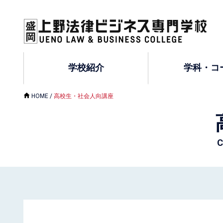
学校紹介
学科・コ
HOME
/
高校生・社会人向講座
C