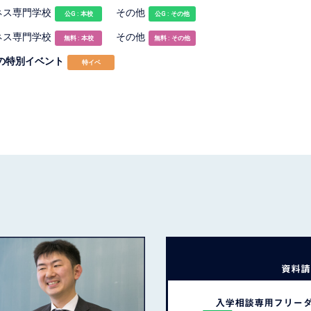
ネス専門学校
その他
公G : 本校
公G : その他
ネス専門学校
その他
無料 : 本校
無料 : その他
の特別イベント
特イベ