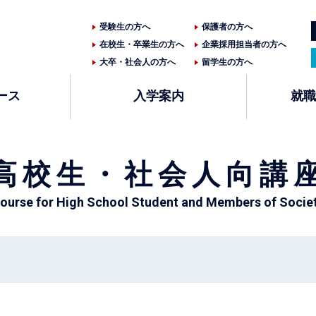
受験生の方へ
保護者の方へ
在校生・卒業生の方へ
企業採用担当者の方へ
大卒・社会人の方へ
留学生の方へ
ース
入学案内
就職
高校生・社会人向講
ourse for High School Student and Members of Socie