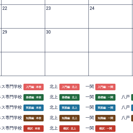
22
23
24
29
30
ネス専門学校
北上
一関
入門編 : 本校
入門編 : 北上
入門編 : 一関
ネス専門学校
北上
一関
八戸
基礎編 : 本校
基礎編 : 北上
基礎編 : 一関
ネス専門学校
北上
一関
八戸
実践編 : 本校
実践編 : 北上
実践編 : 一関
ネス専門学校
北上
一関
八戸
知識編 : 本校
知識編 : 北上
知識編 : 一関
ネス専門学校
北上
一関
模試 : 本校
模試 : 北上
模試 : 一関