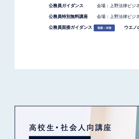
公務員ガイダンス
会場：上野法律ビジ
公務員特別無料講座
会場：上野法律ビジ
公務員面接ガイダンス
ウエノ
面接：本校