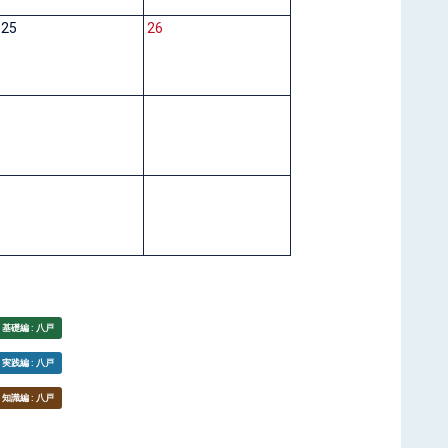
25
26
基礎編 : 八戸
実践編 : 八戸
知識編 : 八戸