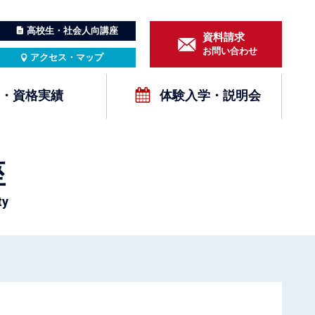
高校生・社会人向講座
資料請求
お問い合わせ
アクセス・マップ
・資格実績
体験入学・説明会
座
ty