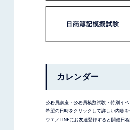
カレンダー
公務員講座・公務員模擬試験・特別イベ
希望の日時をクリックして詳しい内容を
ウエノLINEにお友達登録すると開催日程の