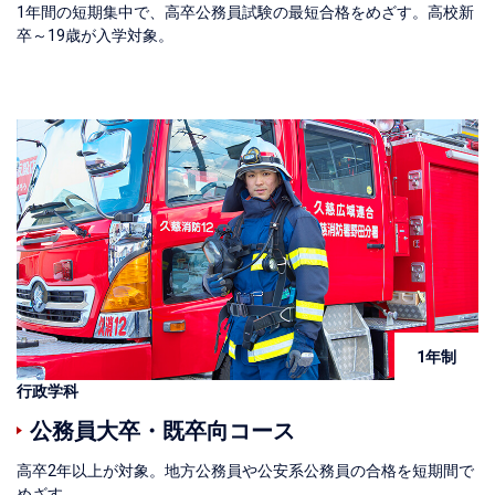
1年間の短期集中で、高卒公務員試験の最短合格をめざす。高校新
卒～19歳が入学対象。
1年制
行政学科
公務員大卒・既卒向コース
高卒2年以上が対象。地方公務員や公安系公務員の合格を短期間で
めざす。