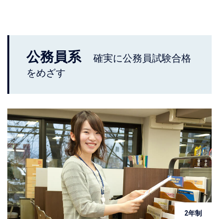
公務員系
確実に公務員試験合格
をめざす
2年制