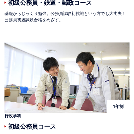
初級公務員・鉄道・郵政コース
基礎からじっくり勉強。公務員試験初挑戦という⽅でも大丈夫！
公務員初級試験合格をめざす。
1年制
行政学科
初級公務員コース