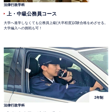
法律行政学科
上・中級公務員コース
大学へ進学しなくても公務員上級(大卒程度)試験合格をめざせる。
大学編入への挑戦も可！
2年制
法律行政学科