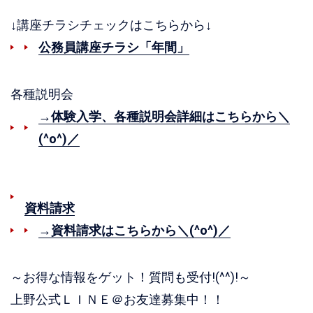
↓講座チラシチェックはこちらから↓
公務員講座チラシ「年間」
各種説明会
→体験入学、各種説明会詳細はこちらから＼
(^o^)／
資料請求
→資料請求はこちらから＼(^o^)／
～お得な情報をゲット！質問も受付!(^^)!～
上野公式ＬＩＮＥ＠お友達募集中！！