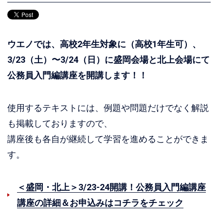
ウエノでは、高校2年生対象に（高校1年生可）、
3/23（土）〜3/24（日）に盛岡会場と北上会場にて
公務員入門編講座を開講します！！
使用するテキストには、例題や問題だけでなく解説
も掲載しておりますので、
講座後も各自が継続して学習を進めることができま
す。
＜盛岡・北上＞3/23-24開講！公務員入門編講座
講座の詳細＆お申込みはコチラをチェック